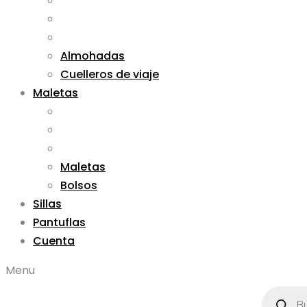
Almohadas
Cuelleros de viaje
Maletas
Maletas
Bolsos
Sillas
Pantuflas
Cuenta
Menu
Búsqued
de