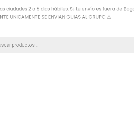
 ciudades 2 a 5 dias hábiles. Si, tu envío es fuera de Bog
NTE UNICAMENTE SE ENVIAN GUIAS AL GRUPO ⚠️
a
os