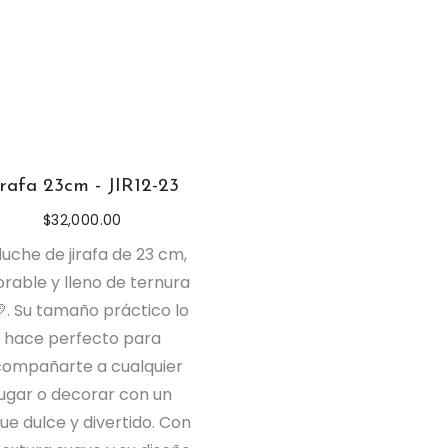
irafa 23cm - JIR12-23
$
32,000.00
luche de jirafa de 23 cm,
rable y lleno de ternura
. Su tamaño práctico lo
hace perfecto para
ompañarte a cualquier
lugar o decorar con un
ue dulce y divertido. Con