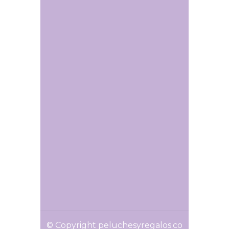
© Copyright peluchesyregalos.co