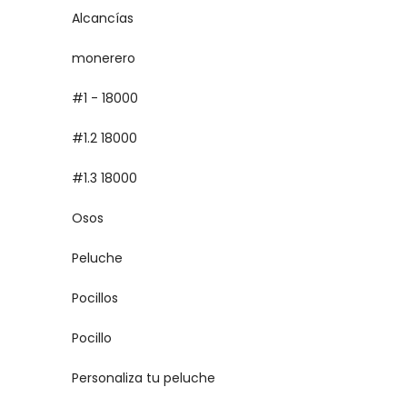
Alcancías
monerero
#1 - 18000
#1.2 18000
#1.3 18000
Osos
Peluche
Pocillos
Pocillo
Personaliza tu peluche