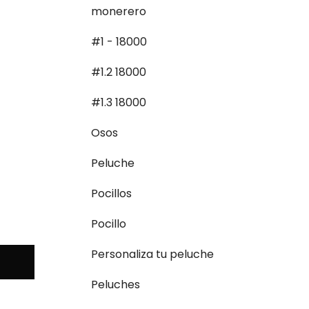
monerero
#1 - 18000
#1.2 18000
#1.3 18000
Osos
Peluche
Pocillos
Pocillo
Personaliza tu peluche
Peluches