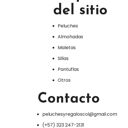
del sitio
Peluches
Almohadas
Maletas
Sillas
Pantuflas
Otros
Contacto
peluchesyregaloscol@gmail.com
(+57) 323 247-2131