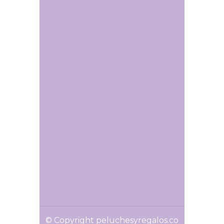
© Copyright peluchesyregalos.co