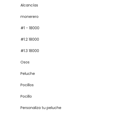
Alcancías
monerero
#1 - 18000
#1.2 18000
#1.3 18000
Osos
Peluche
Pocillos
Pocillo
Personaliza tu peluche