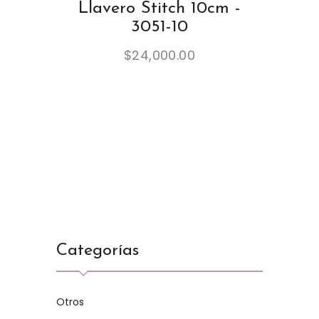
Llavero Stitch 10cm -
3051-10
$
24,000.00
Categorías
Otros