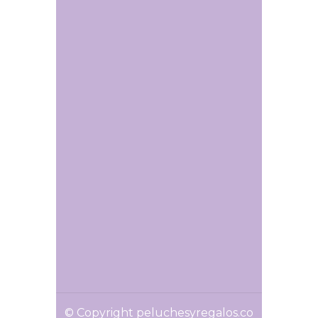
© Copyright peluchesyregalos.co