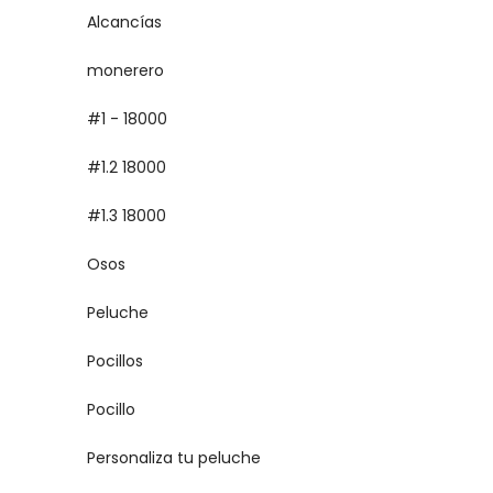
Alcancías
monerero
#1 - 18000
#1.2 18000
#1.3 18000
Osos
Peluche
Pocillos
Pocillo
Personaliza tu peluche