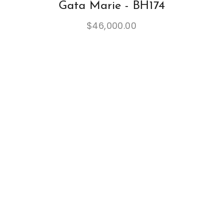
Gata Marie - BH174
$
46,000.00