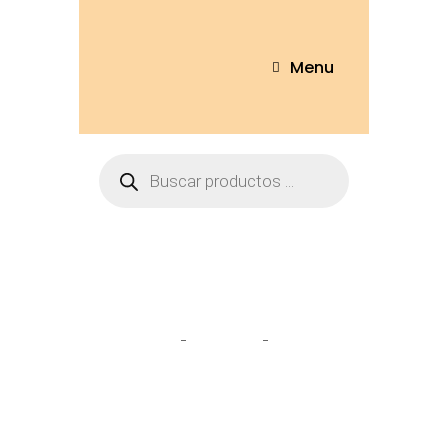
Menu
marie
Home
Tienda
marie