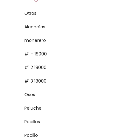
Otros
Alcancías
monerero
#1 - 18000
#1.2 18000
#1.3 18000
Osos
Peluche
Pocillos
Pocillo