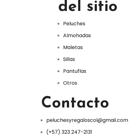
del sitio
Peluches
Almohadas
Maletas
Sillas
Pantuflas
Otros
Contacto
peluchesyregaloscol@gmail.com
(+57) 323 247-2131