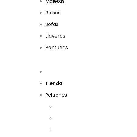
Maletas
Bolsos
Sofas
Llaveros
Pantuflas
Tienda
Peluches