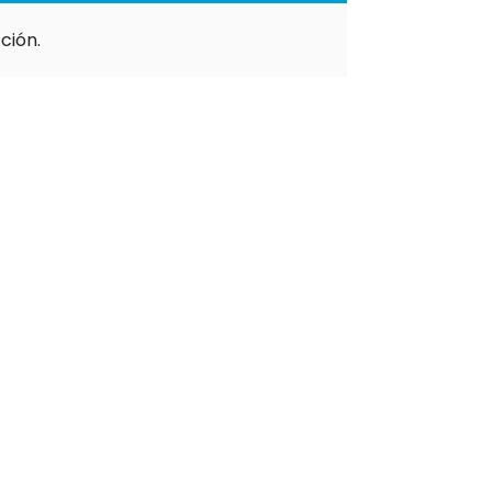
ción.