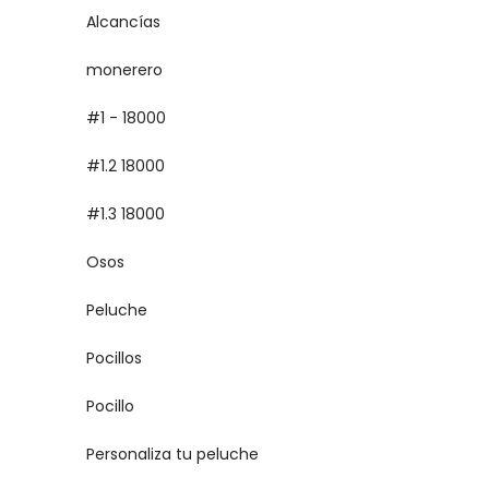
Alcancías
monerero
#1 - 18000
#1.2 18000
#1.3 18000
Osos
Peluche
Pocillos
Pocillo
Personaliza tu peluche