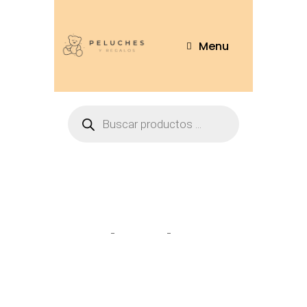
Menu
My Melody
Home
Tienda
My Melody