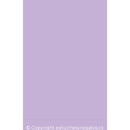
© Copyright peluchesyregalos.co