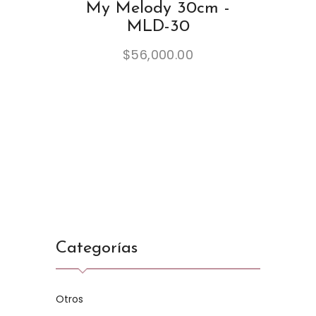
My Melody 30cm -
MLD-30
$
56,000.00
Categorías
Otros