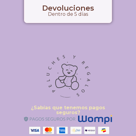
Devoluciones
Dentro de 5 días
¿Sabías que tenemos pagos
seguros?