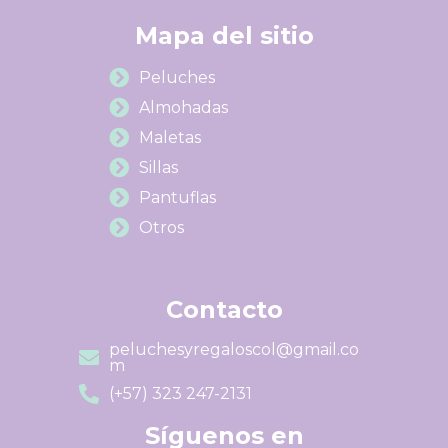
Mapa del sitio
Peluches
Almohadas
Maletas
Sillas
Pantuflas
Otros
Contacto
peluchesyregaloscol@gmail.co
m
(+57) 323 247-2131
Síguenos en