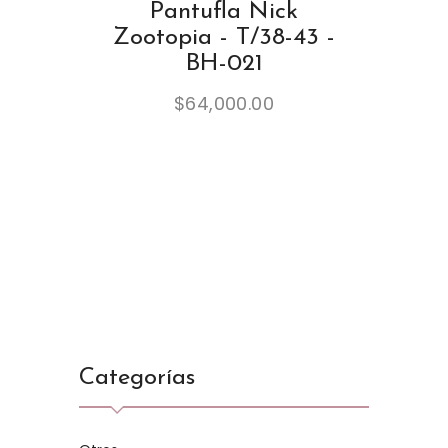
Pantufla Nick
Zootopia - T/38-43 -
BH-021
$
64,000.00
Categorías