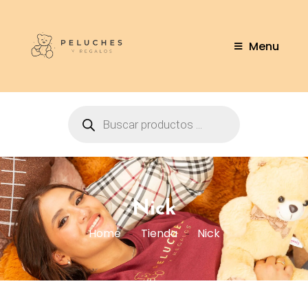
Menu
Nick
Home
Tienda
Nick