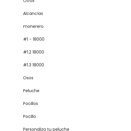
Otros
Alcancías
monerero
#1 - 18000
#1.2 18000
#1.3 18000
Osos
Peluche
Pocillos
Pocillo
Personaliza tu peluche