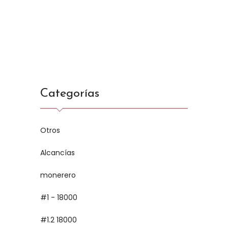
Categorías
Otros
Alcancías
monerero
#1 - 18000
#1.2 18000