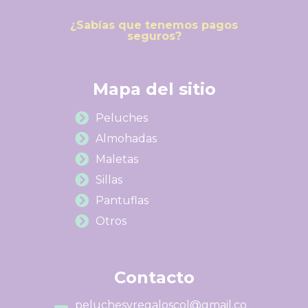
¿Sabías que tenemos pagos
seguros?
Mapa del sitio
Peluches
Almohadas
Maletas
Sillas
Pantuflas
Otros
Contacto
peluchesyregaloscol@gmail.co