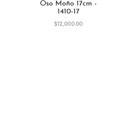
Oso Moño 17cm -
1410-17
$
12,000.00