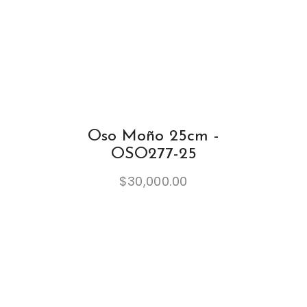
Oso Moño 25cm -
OSO277-25
$
30,000.00