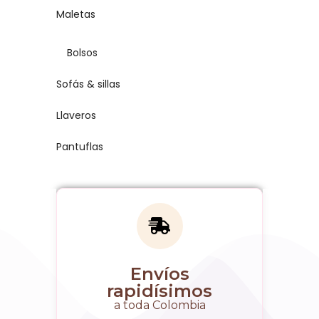
Maletas
Bolsos
Sofás & sillas
Llaveros
Pantuflas
Envíos
rapidísimos
a toda Colombia