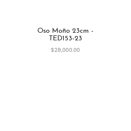
Oso Moño 23cm -
TED153-23
$
28,000.00