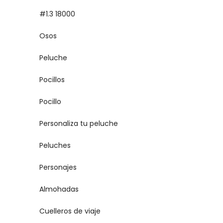
#1.3 18000
Osos
Peluche
Pocillos
Pocillo
Personaliza tu peluche
Peluches
Personajes
Almohadas
Cuelleros de viaje