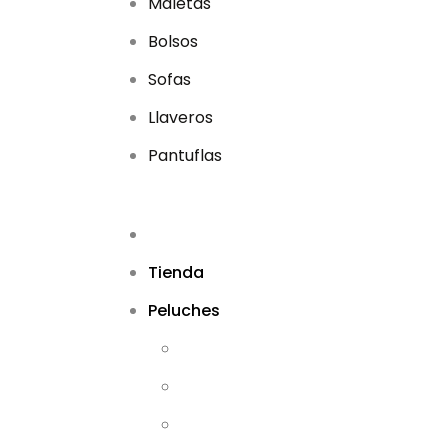
Maletas
Bolsos
Sofas
Llaveros
Pantuflas
Tienda
Peluches