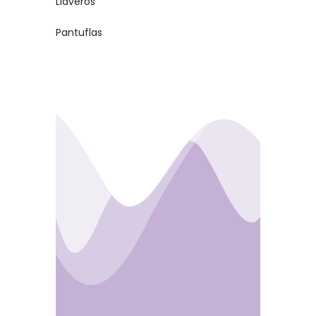
Llaveros
Pantuflas