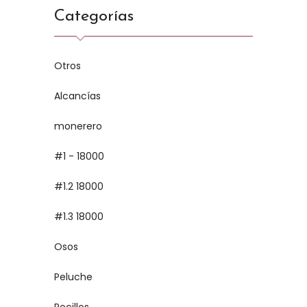
Categorías
Otros
Alcancías
monerero
#1 - 18000
#1.2 18000
#1.3 18000
Osos
Peluche