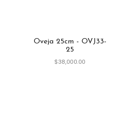
Oveja 25cm - OVJ33-
25
$
38,000.00