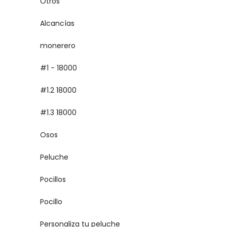
Otros
Alcancías
monerero
#1 - 18000
#1.2 18000
#1.3 18000
Osos
Peluche
Pocillos
Pocillo
Personaliza tu peluche