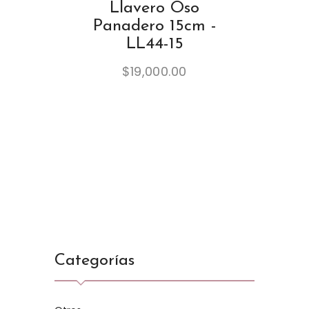
Llavero Oso
Panadero 15cm -
LL44-15
$
19,000.00
Categorías