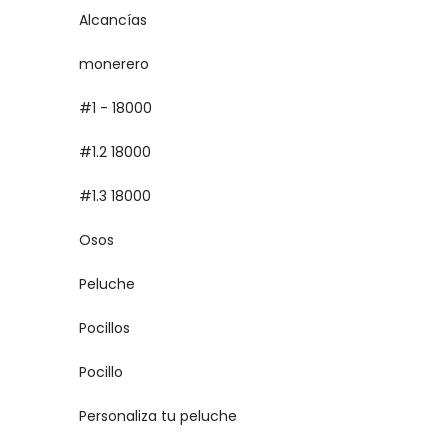
Alcancías
monerero
#1 - 18000
#1.2 18000
#1.3 18000
Osos
Peluche
Pocillos
Pocillo
Personaliza tu peluche