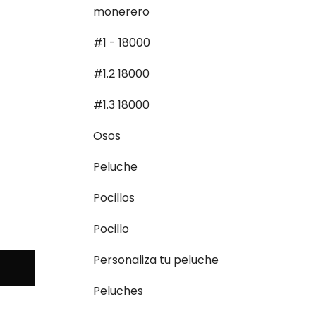
monerero
#1 - 18000
#1.2 18000
#1.3 18000
Osos
Peluche
Pocillos
Pocillo
Personaliza tu peluche
Peluches