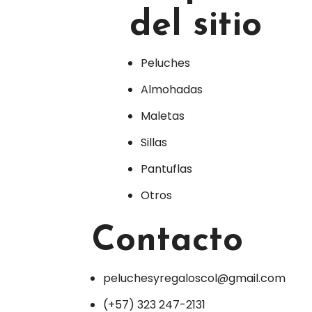
del sitio
Peluches
Almohadas
Maletas
Sillas
Pantuflas
Otros
Contacto
peluchesyregaloscol@gmail.com
(+57) 323 247-2131