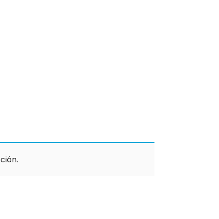
ción.