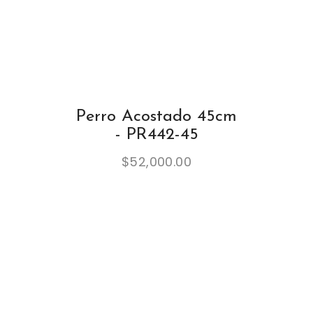
Perro Acostado 45cm
- PR442-45
$
52,000.00