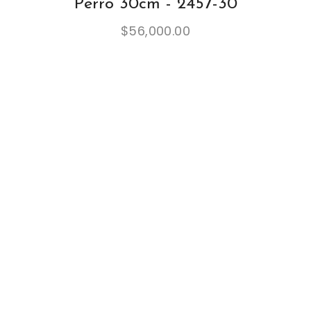
Perro 30cm - 2457-30
$
56,000.00