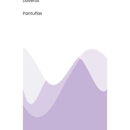
Llaveros
Pantuflas