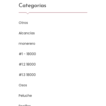
Categorías
Otros
Alcancías
monerero
#1 - 18000
#1.2 18000
#1.3 18000
Osos
Peluche