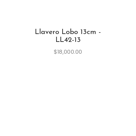
Llavero Lobo 13cm -
LL42-13
$
18,000.00