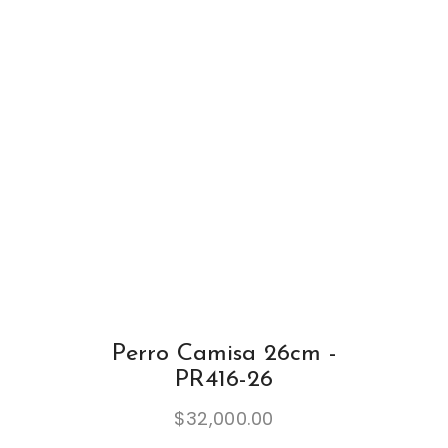
Perro Camisa 26cm -
PR416-26
$
32,000.00