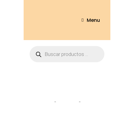
Menu
perro
Home
Tienda
perro