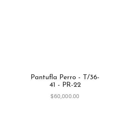
Pantufla Perro - T/36-
41 - PR-22
$
60,000.00