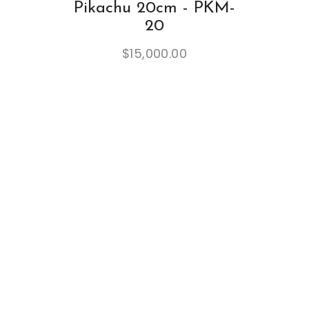
Pikachu 20cm - PKM-
20
$
15,000.00