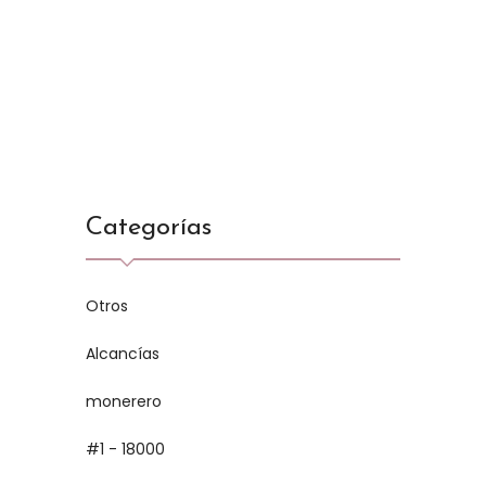
Categorías
Otros
Alcancías
monerero
#1 - 18000