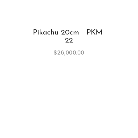
Pikachu 20cm - PKM-
22
$
26,000.00