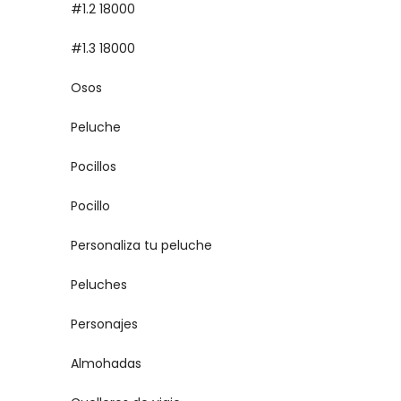
#1.2 18000
#1.3 18000
Osos
Peluche
Pocillos
Pocillo
Personaliza tu peluche
Peluches
Personajes
Almohadas