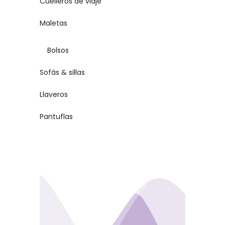
Cuelleros de viaje
Maletas
Bolsos
Sofás & sillas
Llaveros
Pantuflas