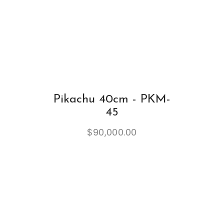
Pikachu 40cm - PKM-
45
$
90,000.00