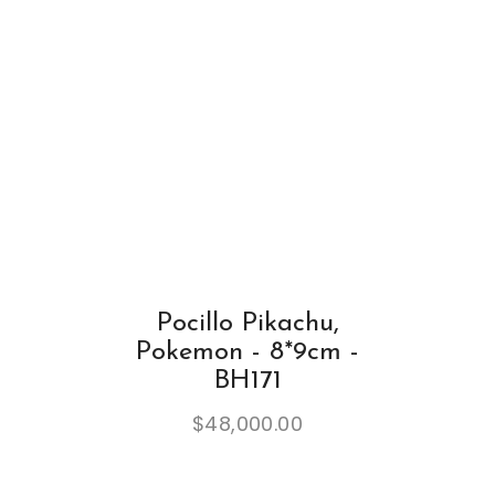
Pocillo Pikachu,
Pokemon - 8*9cm -
BH171
$
48,000.00