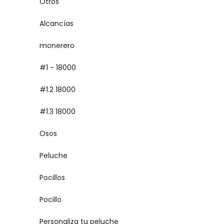
Otros
Alcancías
monerero
#1 - 18000
#1.2 18000
#1.3 18000
Osos
Peluche
Pocillos
Pocillo
Personaliza tu peluche