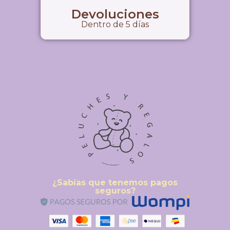
Devoluciones
Dentro de 5 días
¿Sabías que tenemos pagos
seguros?