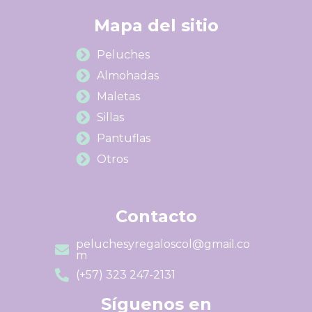
Mapa del sitio
Peluches
Almohadas
Maletas
Sillas
Pantuflas
Otros
Contacto
peluchesyregaloscol@gmail.co
m
(+57) 323 247-2131
Síguenos en