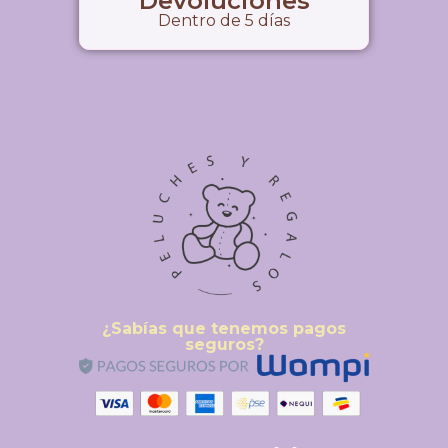
Devoluciones
Dentro de 5 días
¿Sabías que tenemos pagos
seguros?