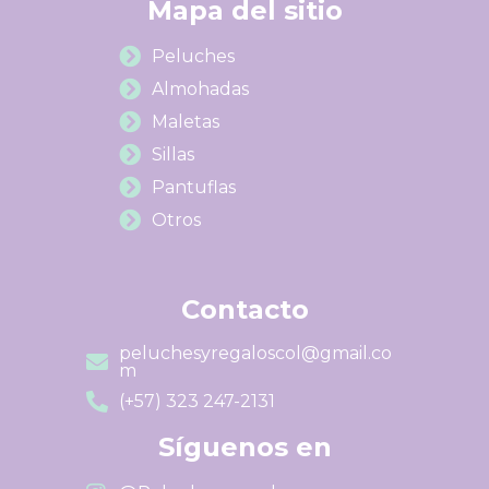
Mapa del sitio
Peluches
Almohadas
Maletas
Sillas
Pantuflas
Otros
Contacto
peluchesyregaloscol@gmail.co
m
(+57) 323 247-2131
Síguenos en