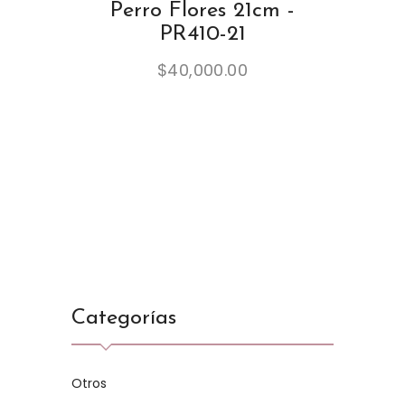
Perro Flores 21cm -
PR410-21
$
40,000.00
Categorías
Otros