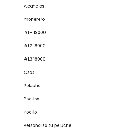
Alcancías
monerero
#1 - 18000
#1.2 18000
#1.3 18000
Osos
Peluche
Pocillos
Pocillo
Personaliza tu peluche