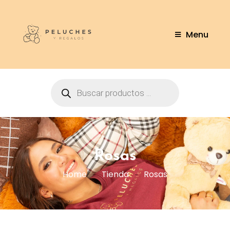
Menu
Rosas
Home
Tienda
Rosas