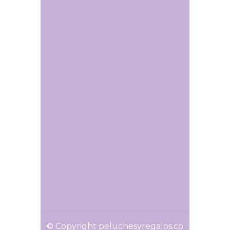
© Copyright peluchesyregalos.co