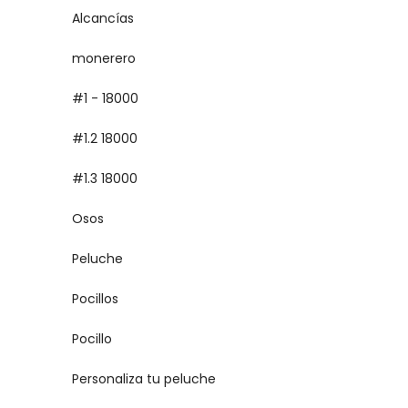
Alcancías
monerero
#1 - 18000
#1.2 18000
#1.3 18000
Osos
Peluche
Pocillos
Pocillo
Personaliza tu peluche