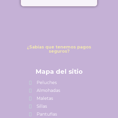
¿Sabías que tenemos pagos
seguros?
Mapa del sitio
Peluches
Almohadas
Maletas
Sillas
Pantuflas