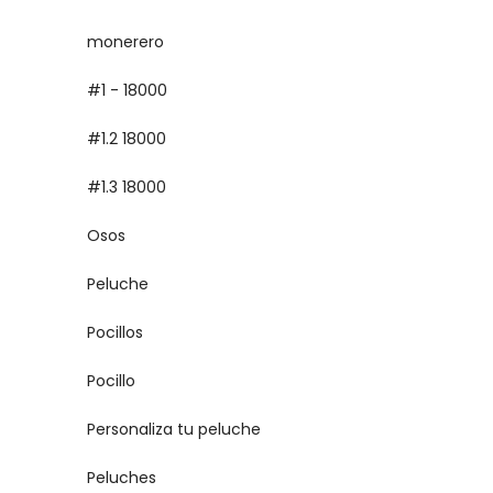
monerero
#1 - 18000
#1.2 18000
#1.3 18000
Osos
Peluche
Pocillos
Pocillo
Personaliza tu peluche
Peluches