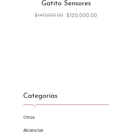
Gatito Sensores
$
120,000.00
$
140,000.00
Categorías
Otros
Alcancías