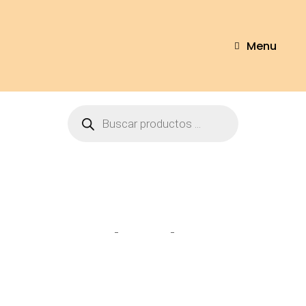
Menu
Sensores
Home
Tienda
Sensores