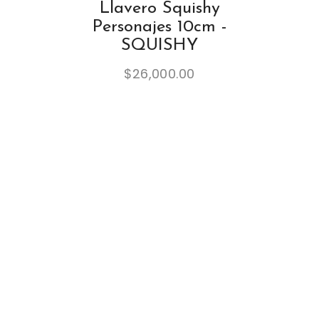
Llavero Squishy
Personajes 10cm -
SQUISHY
$
26,000.00