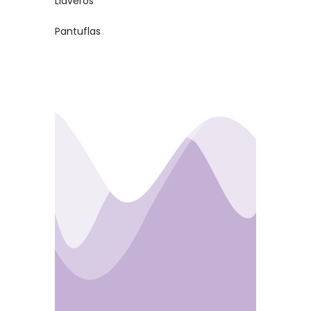
Llaveros
Pantuflas