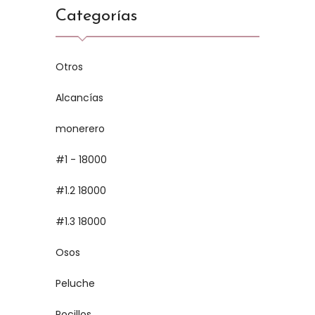
Categorías
Otros
Alcancías
monerero
#1 - 18000
#1.2 18000
#1.3 18000
Osos
Peluche
Pocillos