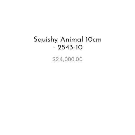
Squishy Animal 10cm
- 2543-10
$
24,000.00