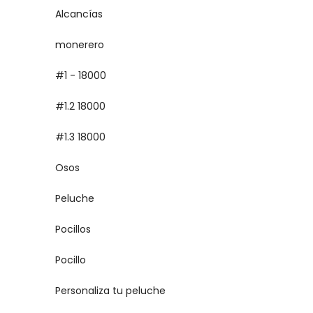
Alcancías
monerero
#1 - 18000
#1.2 18000
#1.3 18000
Osos
Peluche
Pocillos
Pocillo
Personaliza tu peluche