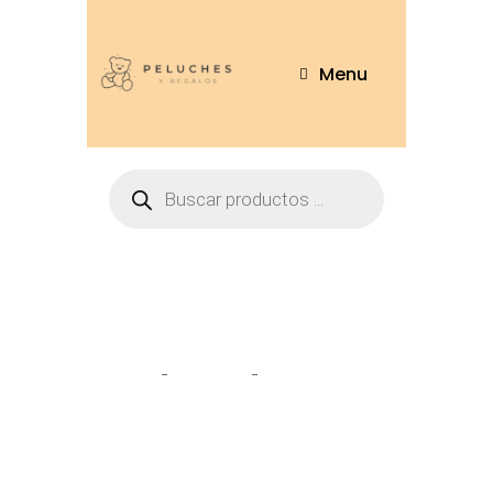
Menu
Stitch sentado
Home
Tienda
Stitch sentado