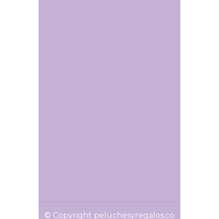
© Copyright peluchesyregalos.co