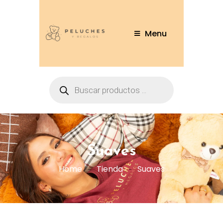
Menu
Suaves
Home
Tienda
Suaves