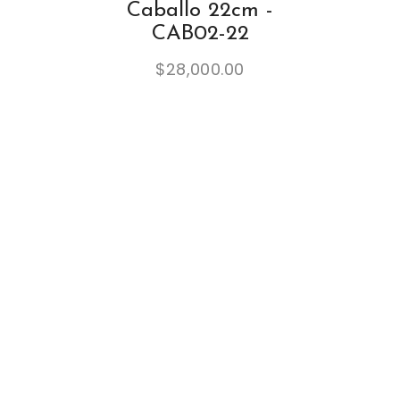
Caballo 22cm -
CAB02-22
$
28,000.00