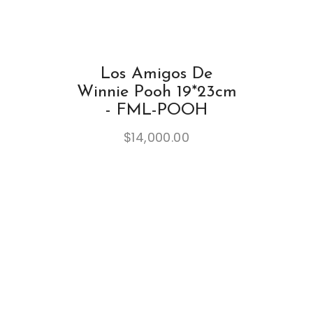
Los Amigos De
Winnie Pooh 19*23cm
- FML-POOH
$
14,000.00