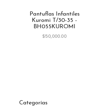
Pantuflas Infantiles
Kuromi T/30-35 -
BH055KUROMI
$
50,000.00
Categorías