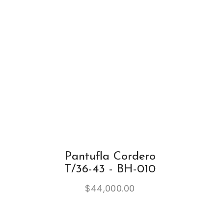
Pantufla Cordero
T/36-43 - BH-010
$
44,000.00