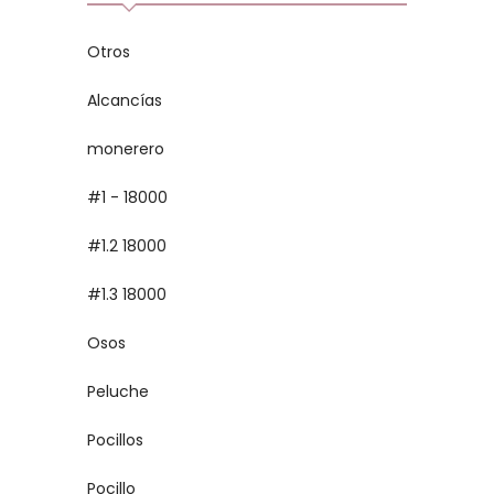
Otros
Alcancías
monerero
#1 - 18000
#1.2 18000
#1.3 18000
Osos
Peluche
Pocillos
Pocillo