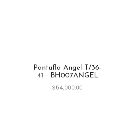
Pantufla Angel T/36-
41 - BH007ANGEL
$
54,000.00