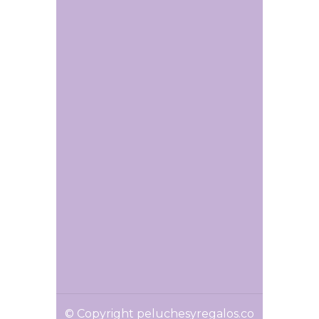
© Copyright peluchesyregalos.co