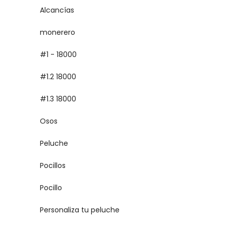
Alcancías
monerero
#1 - 18000
#1.2 18000
#1.3 18000
Osos
Peluche
Pocillos
Pocillo
Personaliza tu peluche