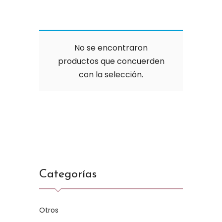
No se encontraron
productos que concuerden
con la selección.
Categorías
Otros