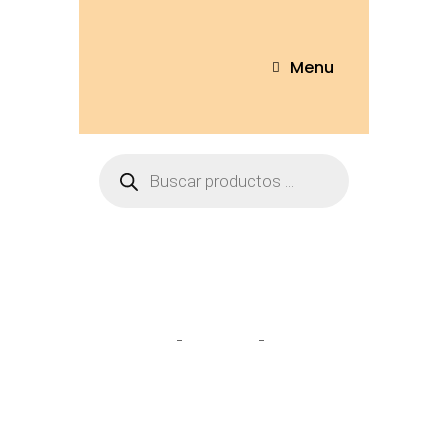
Menu
tarjeta
Home
Tienda
tarjeta