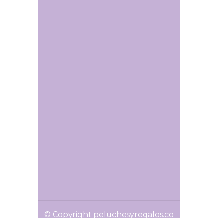
© Copyright peluchesyregalos.co