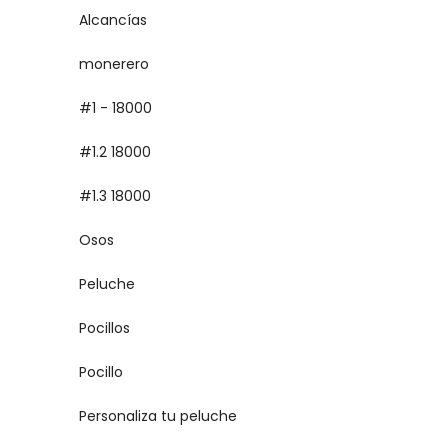
Alcancías
monerero
#1 - 18000
#1.2 18000
#1.3 18000
Osos
Peluche
Pocillos
Pocillo
Personaliza tu peluche