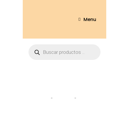
Menu
Totoro
Home
Tienda
Totoro