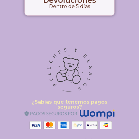
Devoluciones
Dentro de 5 días
¿Sabías que tenemos pagos
seguros?