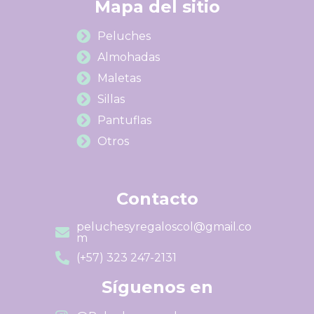
Mapa del sitio
Peluches
Almohadas
Maletas
Sillas
Pantuflas
Otros
Contacto
peluchesyregaloscol@gmail.co
m
(+57) 323 247-2131
Síguenos en