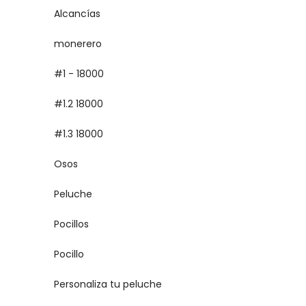
Alcancías
monerero
#1 - 18000
#1.2 18000
#1.3 18000
Osos
Peluche
Pocillos
Pocillo
Personaliza tu peluche