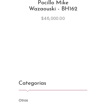
Pocillo Mike
Wazaouski - BH162
$
46,000.00
Categorías
Otros