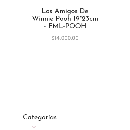
Los Amigos De
Winnie Pooh 19*23cm
- FML-POOH
$
14,000.00
Categorías