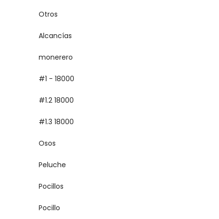
Otros
Alcancías
monerero
#1 - 18000
#1.2 18000
#1.3 18000
Osos
Peluche
Pocillos
Pocillo