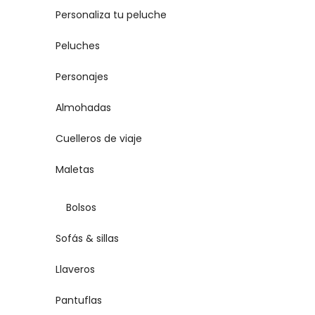
Personaliza tu peluche
Peluches
Personajes
Almohadas
Cuelleros de viaje
Maletas
Bolsos
Sofás & sillas
Llaveros
Pantuflas