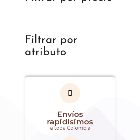
Filtrar por
atributo
Envíos
rapidísimos
a toda Colombia