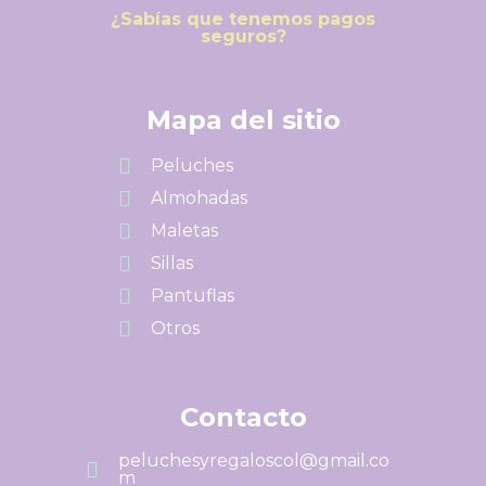
¿Sabías que tenemos pagos
seguros?
Mapa del sitio
Peluches
Almohadas
Maletas
Sillas
Pantuflas
Otros
Contacto
peluchesyregaloscol@gmail.co
m