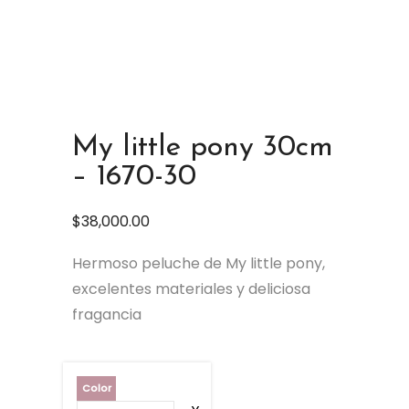
My little pony 30cm
– 1670-30
$
38,000.00
Hermoso peluche de My little pony,
excelentes materiales y deliciosa
fragancia
Color