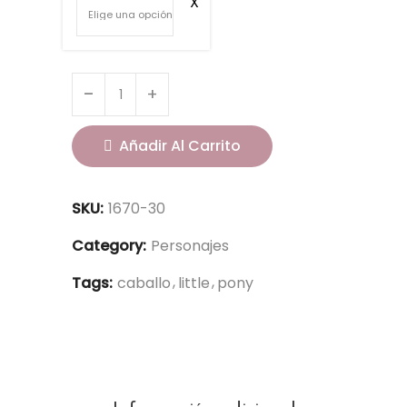
Añadir Al Carrito
SKU:
1670-30
Category:
Personajes
Tags:
caballo
little
pony