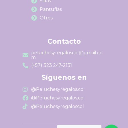
Sillas
Pantuflas
Otros
Contacto
peluchesyregaloscol@gmail.co
m
(+57) 323 247-2131
Síguenos en
@Peluchesyregalos.co
@Peluchesyregalos.co
@Peluchesyregaloscol