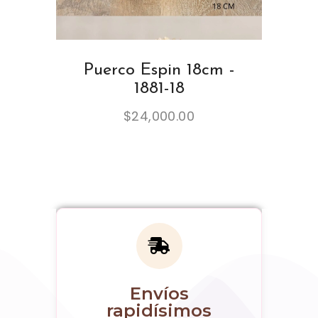
Puerco Espin 18cm -
1881-18
$
24,000.00
Envíos
rapidísimos