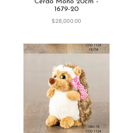
Cerdo Moño 20cm -
1679-20
$
28,000.00