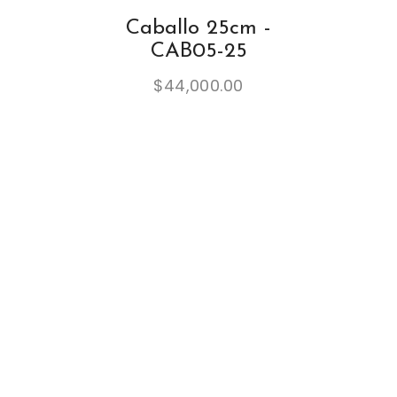
Caballo 25cm -
CAB05-25
$
44,000.00