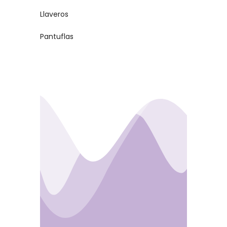
Llaveros
Pantuflas