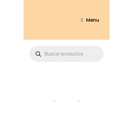
Menu
Suave
Home
Tienda
Suave