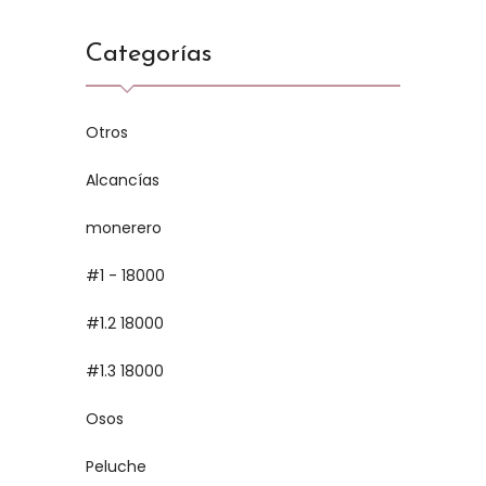
Categorías
Otros
Alcancías
monerero
#1 - 18000
#1.2 18000
#1.3 18000
Osos
Peluche