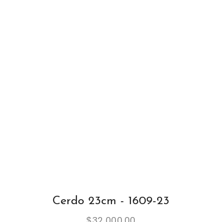
Cerdo 23cm - 1609-23
$
32,000.00