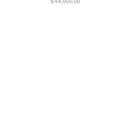
$
44,000.00