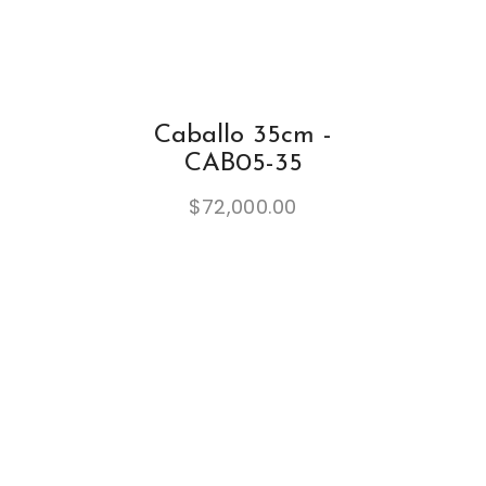
Caballo 35cm -
CAB05-35
$
72,000.00