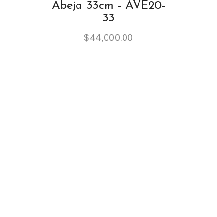
Abeja 33cm - AVE20-
33
$
44,000.00