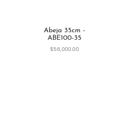
Abeja 35cm -
ABE100-35
$
56,000.00