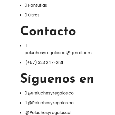
Pantuflas
Otros
Contacto
peluchesyregaloscol@gmail.com
(+57) 323 247-2131
Síguenos en
@Peluchesyregalos.co
@Peluchesyregalos.co
@Peluchesyregaloscol