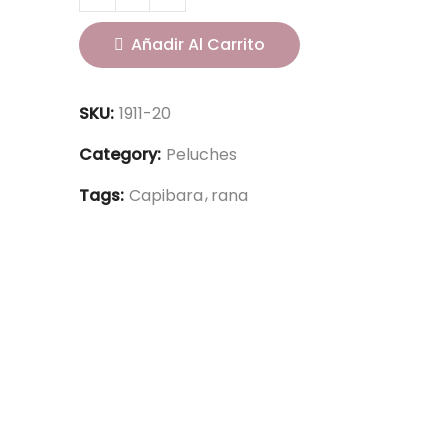
Añadir Al Carrito
SKU:
1911-20
Category:
Peluches
Tags:
Capibara
rana