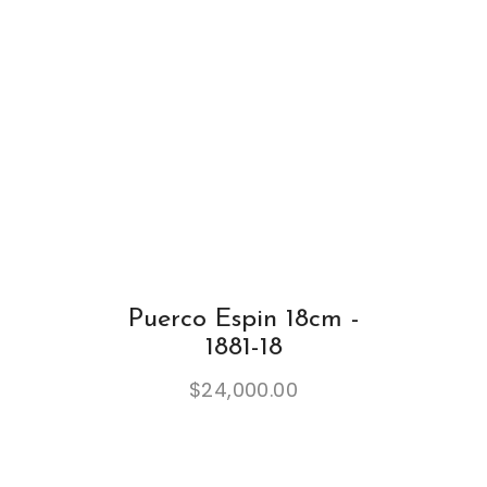
Puerco Espin 18cm -
1881-18
$
24,000.00