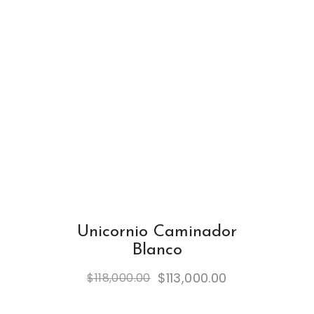
Unicornio Caminador
Blanco
$
113,000.00
$
118,000.00