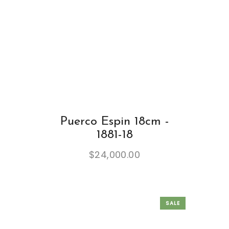
Puerco Espin 18cm -
1881-18
$
24,000.00
SALE