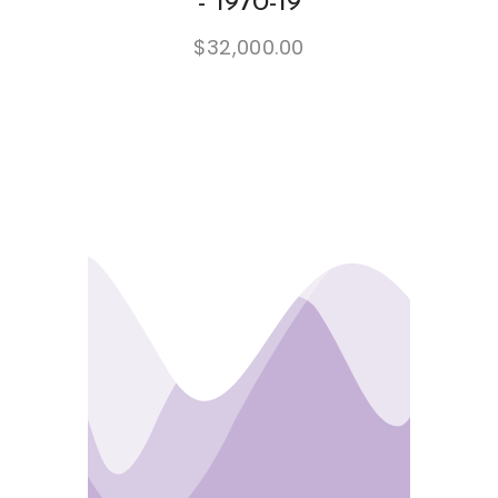
- 1970-19
$
32,000.00