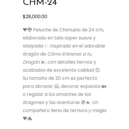
CHM-24
$
28,000.00
🖤🐉 Peluche de Chimuelo de 24 cm,
elaborado en tela súper suave y
afelpada ✨. Inspirado en el adorable
dragón de
Cómo Entrenar a tu
Dragón
💫, con detalles tiernos y
acabados de excelente calidad 😍.
Su tamaño de 20 cm es perfecto
para abrazar 🤗, decorar espacios 🏡
o regalar a los amantes de los
dragones y las aventuras 🎁🔥. Un
compañero lleno de ternura y magia
🖤🐲