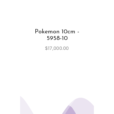
Pokemon 10cm -
5958-10
$
17,000.00