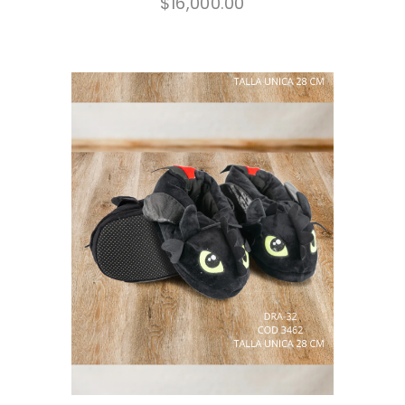
$
16,000.00