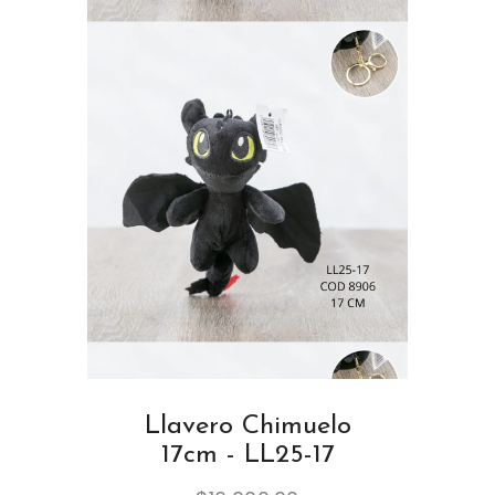
Llavero Chimuelo
17cm - LL25-17