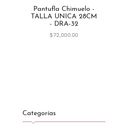
Pantufla Chimuelo -
TALLA UNICA 28CM
- DRA-32
$
72,000.00
Categorías