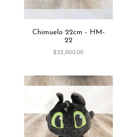
Chimuelo 22cm - HM-
22
$
32,000.00