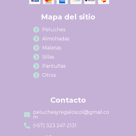
Mapa del sitio
Peluches
Almohadas
Maletas
Sillas
Pantuflas
Otros
Contacto
peluchesyregaloscol@gmail.co
m
(+57) 323 247-2131