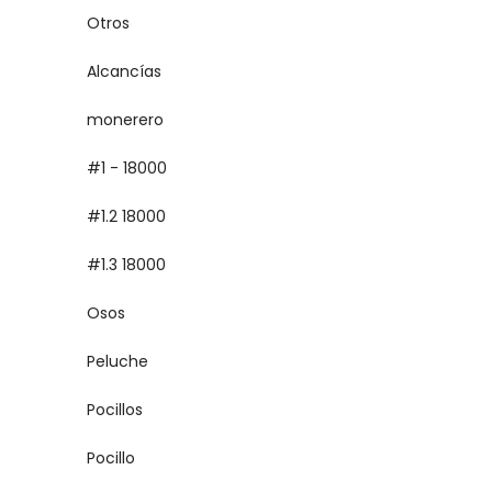
Otros
Alcancías
monerero
#1 - 18000
#1.2 18000
#1.3 18000
Osos
Peluche
Pocillos
Pocillo