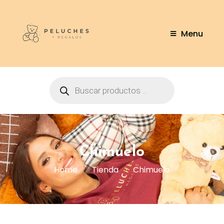
Menu
Chimuelo
Home
Tienda
Chimuelo