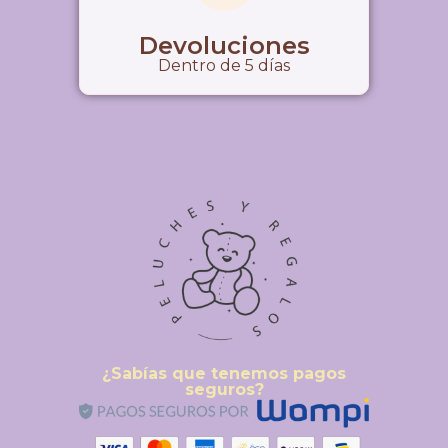
Devoluciones
Dentro de 5 días
¿Sabías que tenemos pagos
seguros?