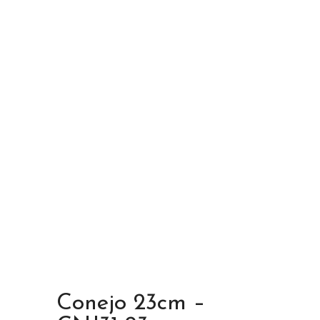
Conejo 23cm –