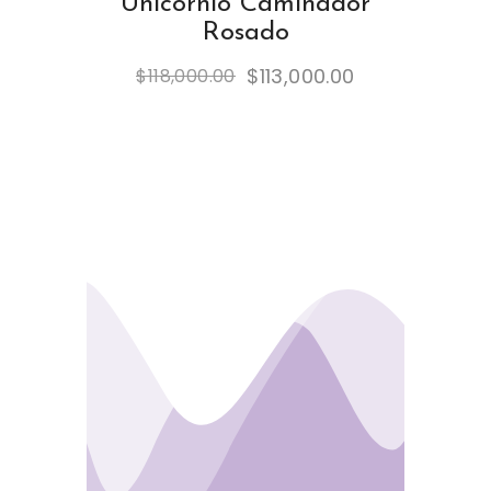
Unicornio Caminador
Rosado
$
113,000.00
$
118,000.00