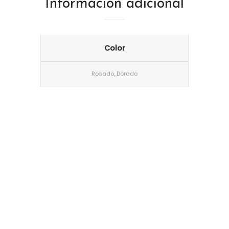
Información adicional
Color
Rosado, Dorado