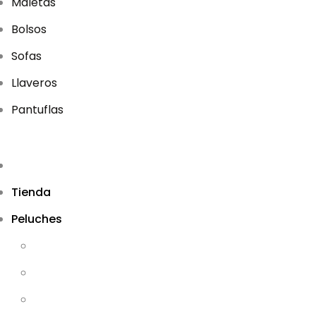
Maletas
Bolsos
Sofas
Llaveros
Pantuflas
Tienda
Peluches