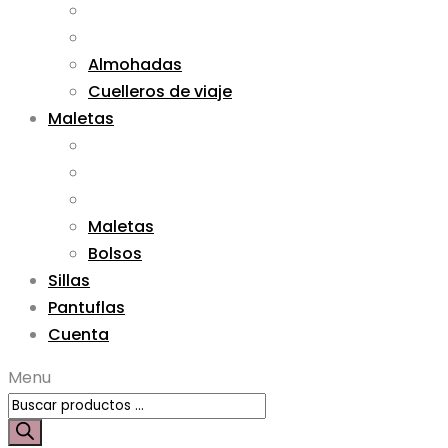
Almohadas
Cuelleros de viaje
Maletas
Maletas
Bolsos
Sillas
Pantuflas
Cuenta
Menu
Búsqueda
de