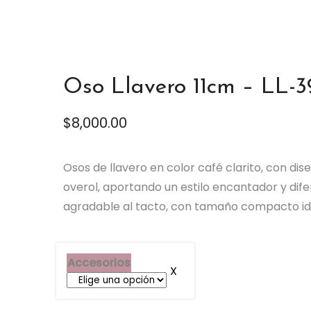
Oso Llavero 11cm – LL-3
$
8,000.00
Osos de llavero en color café clarito, con dise
overol, aportando un estilo encantador y dif
agradable al tacto, con tamaño compacto idea
Accesorios