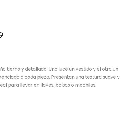
9
ño tierno y detallado. Uno luce un vestido y el otro un
erenciado a cada pieza. Presentan una textura suave y
l para llevar en llaves, bolsos o mochilas.