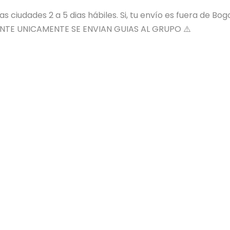
 ciudades 2 a 5 dias hábiles. Si, tu envío es fuera de Bog
NTE UNICAMENTE SE ENVIAN GUIAS AL GRUPO ⚠️