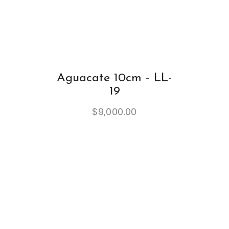
Aguacate 10cm - LL-
19
$
9,000.00