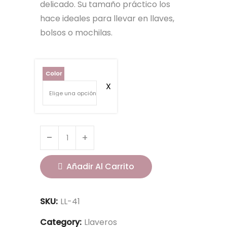
delicado. Su tamaño práctico los
hace ideales para llevar en llaves,
bolsos o mochilas.
Color
Añadir Al Carrito
SKU:
LL-41
Category:
Llaveros