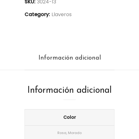
SKU:
3024-13
Category:
Llaveros
Información adicional
Información adicional
Color
Rosa, Morado