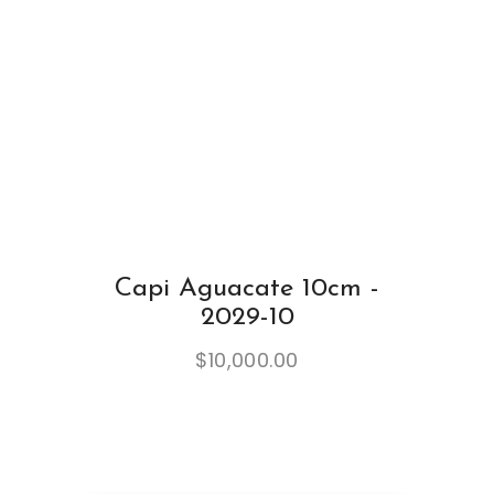
Capi Aguacate 10cm -
2029-10
$
10,000.00