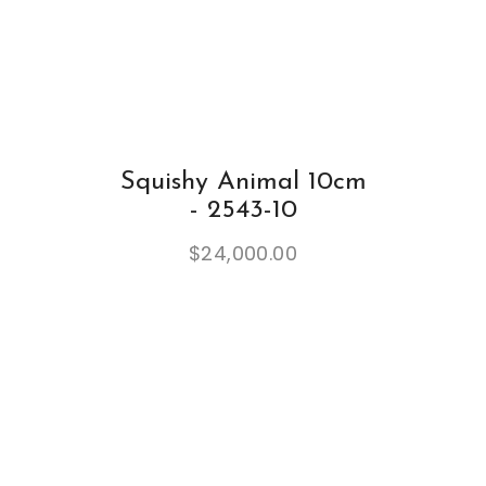
Squishy Animal 10cm
- 2543-10
$
24,000.00