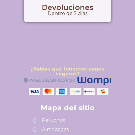
Devoluciones
Dentro de 5 días
¿Sabías que tenemos pagos
seguros?
Mapa del sitio
Peluches
Almohadas