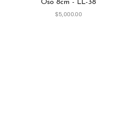
Oso 8cm - LL-38
$
5,000.00