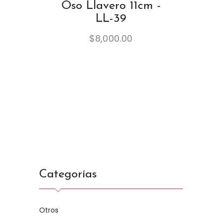
Oso Llavero 11cm -
LL-39
$
8,000.00
Categorías
Otros