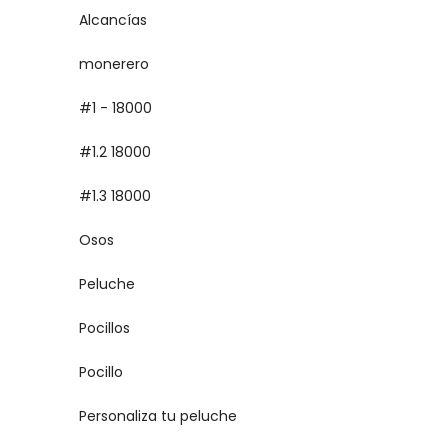
Alcancías
monerero
#1 - 18000
#1.2 18000
#1.3 18000
Osos
Peluche
Pocillos
Pocillo
Personaliza tu peluche