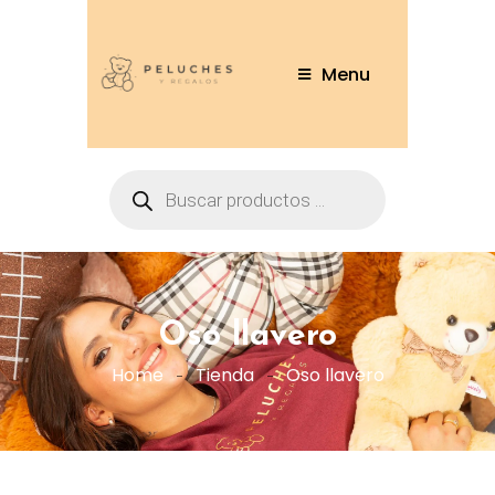
Menu
Oso llavero
Home
Tienda
Oso llavero