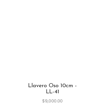
Llavero Oso 10cm -
LL-41
$
9,000.00