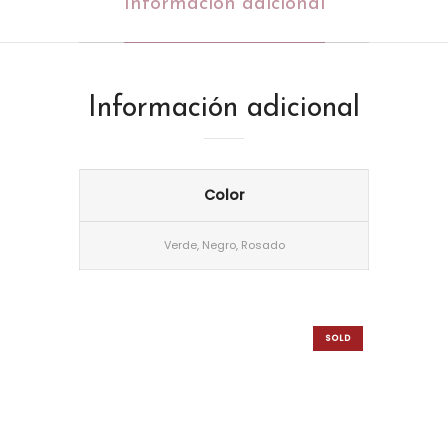
Información adicional
Información adicional
Color
Verde, Negro, Rosado
SOLD
OUT