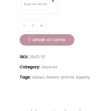
Añadir Al Carrito
SKU:
2543-10
Category:
Llaveros
Tags:
Llaveo
llavero animal
Squishy