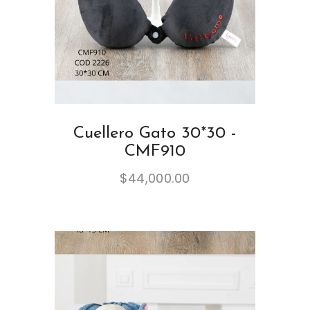
Cuellero Gato 30*30 -
CMF910
$
44,000.00