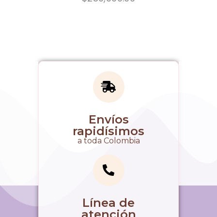
Envíos
rapidísimos
a toda Colombia
Línea de
atención