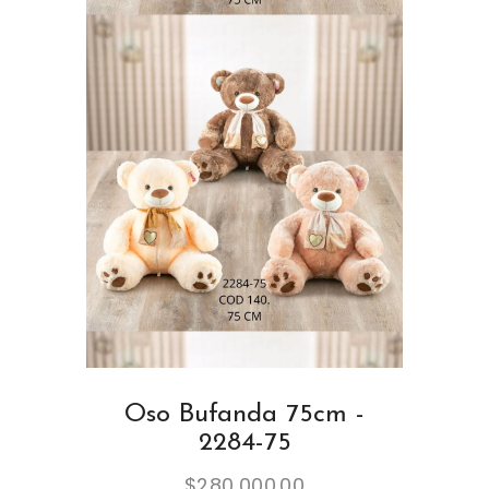
Oso Bufanda 75cm -
2284-75
$
280,000.00