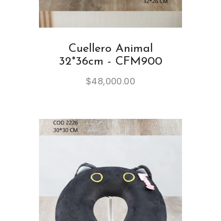
Cuellero Animal
32*36cm - CFM900
$
48,000.00