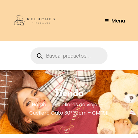
Menu
Tienda
Home
Cuelleros de viaje
Cuellero Gato 30*30cm – CMF911