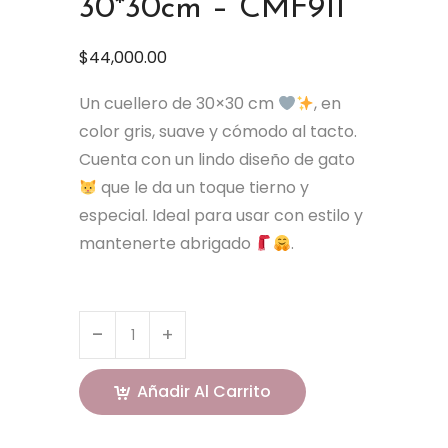
30*30cm – CMF911
$
44,000.00
Un cuellero de 30×30 cm
, en
color gris, suave y cómodo al tacto.
Cuenta con un lindo diseño de gato
que le da un toque tierno y
especial. Ideal para usar con estilo y
mantenerte abrigado
.
Añadir Al Carrito