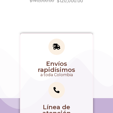
$
120,000.00
$
140,000.00
Envíos
rapidísimos
a toda Colombia
Línea de