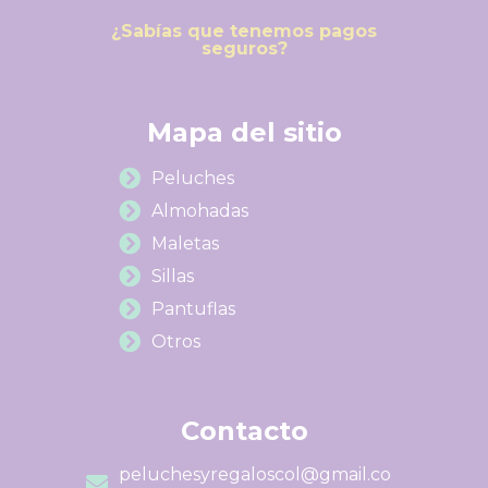
¿Sabías que tenemos pagos
seguros?
Mapa del sitio
Peluches
Almohadas
Maletas
Sillas
Pantuflas
Otros
Contacto
peluchesyregaloscol@gmail.co