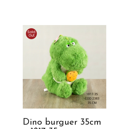
Sold
Out
Dino burguer 35cm