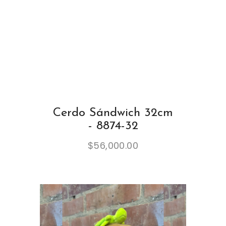
Cerdo Sándwich 32cm
- 8874-32
$
56,000.00