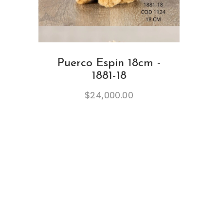
Puerco Espin 18cm -
1881-18
$
24,000.00