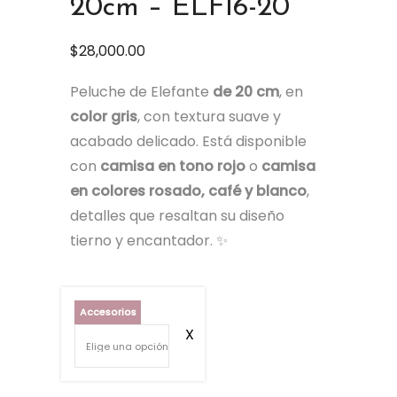
20cm – ELF16-20
$
28,000.00
Peluche de Elefante
de 20 cm
, en
color gris
, con textura suave y
acabado delicado. Está disponible
con
camisa en tono rojo
o
camisa
en colores rosado, café y blanco
,
detalles que resaltan su diseño
tierno y encantador. ✨
Accesorios