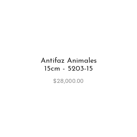
Antifaz Animales
15cm - 5203-15
$
28,000.00