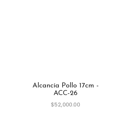
Alcancía Pollo 17cm -
ACC-26
$
52,000.00