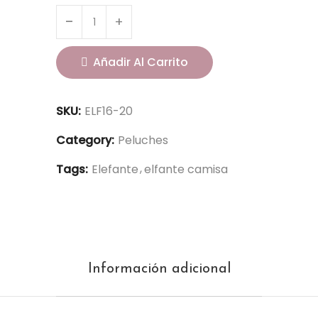
Añadir Al Carrito
SKU:
ELF16-20
Category:
Peluches
Tags:
Elefante
elfante camisa
Información adicional