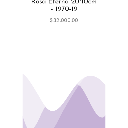
Rosa Eterna 20*10cm
- 1970-19
$
32,000.00