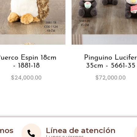
uerco Espin 18cm
Pinguino Lucifer
- 1881-18
35cm - 5661-35
$
24,000.00
$
72,000.00
imos
Línea de atención