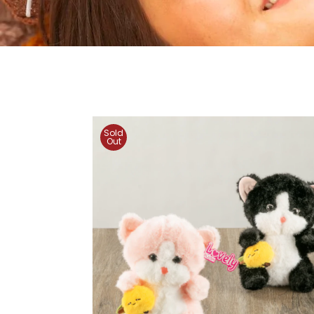
Sold
Out