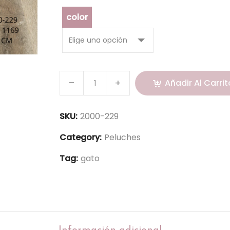
color
Añadir Al Carrit
SKU:
2000-229
Category:
Peluches
Tag:
gato