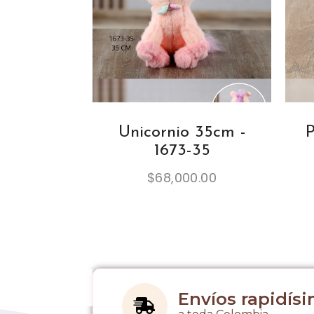
Unicornio 35cm -
P
1673-35
$
68,000.00
Envíos rapidís