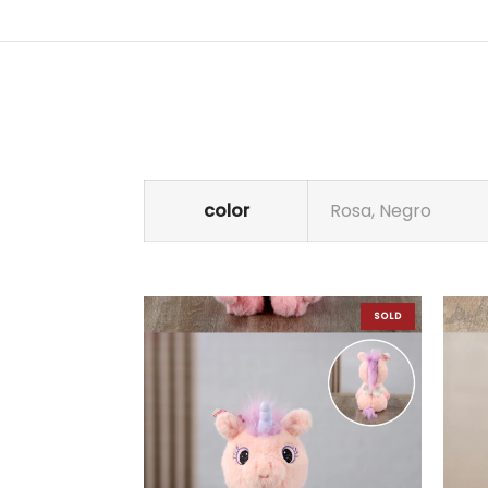
color
Rosa, Negro
SOLD
OUT