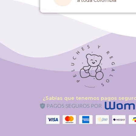
a toda Colombia
¿Sabías que tenemos pagos segur