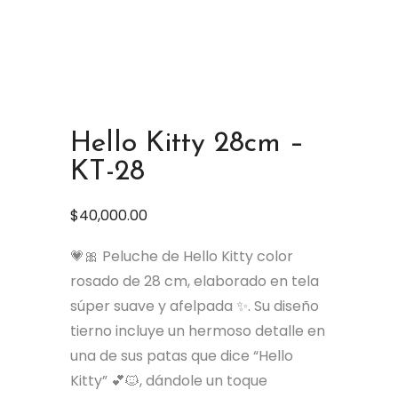
Hello Kitty 28cm –
KT-28
$
40,000.00
💗🎀 Peluche de Hello Kitty color
rosado de 28 cm, elaborado en tela
súper suave y afelpada ✨. Su diseño
tierno incluye un hermoso detalle en
una de sus patas que dice “Hello
Kitty” 💕🐱, dándole un toque