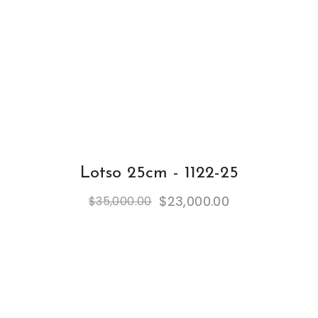
Lotso 25cm - 1122-25
$
23,000.00
$
35,000.00