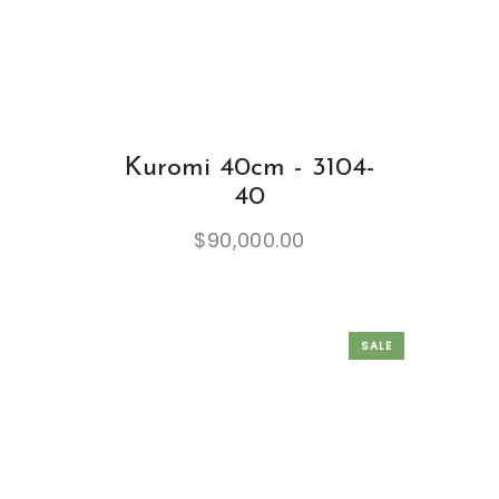
Kuromi 40cm - 3104-
40
$
90,000.00
SALE